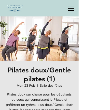
Pilates doux/Gentle
pilates (1)
Mon 23 Feb
  |  
Salle des fêtes
Pilates doux sur chaise pour les débutants
ou ceux qui connaissent le Pilates et
préfèrent un rythme plus doux/ Gentle chair
Pilates for beginners or those that know