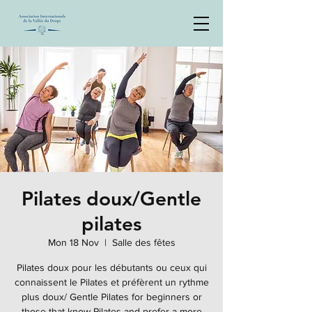
Pilates doux/Gentle
pilates
Mon 18 Nov
  |  
Salle des fêtes
Pilates doux pour les débutants ou ceux qui
connaissent le Pilates et préfèrent un rythme
plus doux/ Gentle Pilates for beginners or
those that know Pilates and prefer a more