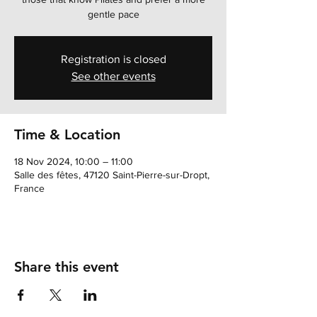
gentle pace
Registration is closed
See other events
Time & Location
18 Nov 2024, 10:00 – 11:00
Salle des fêtes, 47120 Saint-Pierre-sur-Dropt,
France
Share this event