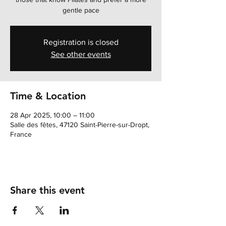
gentle pace
Registration is closed
See other events
Time & Location
28 Apr 2025, 10:00 – 11:00
Salle des fêtes, 47120 Saint-Pierre-sur-Dropt,
France
Share this event