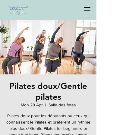
Pilates doux/Gentle
pilates
Mon 28 Apr
  |  
Salle des fêtes
Pilates doux pour les débutants ou ceux qui
connaissent le Pilates et préfèrent un rythme
plus doux/ Gentle Pilates for beginners or
those that know Pilates and prefer a more