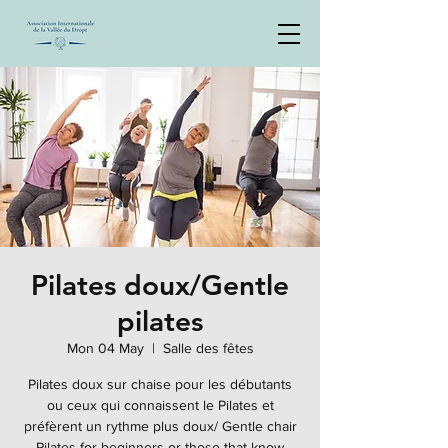
Pilates doux/Gentle
pilates
Mon 04 May
  |  
Salle des fêtes
Pilates doux sur chaise pour les débutants
ou ceux qui connaissent le Pilates et
préfèrent un rythme plus doux/ Gentle chair
Pilates for beginners or those that know