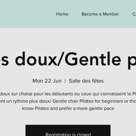
Home
Become a Member
C
es doux/Gentle p
Mon 22 Jun
  |  
Salle des fêtes
 doux sur chaise pour les débutants ou ceux qui connaissent le Pi
nt un rythme plus doux/ Gentle chair Pilates for beginners or th
know Pilates and prefer a more gentle pace
Registration is closed