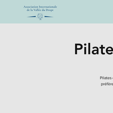
Pilat
Pilates
préfère