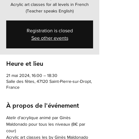
Acrylic art classes for all levels in French
(Teacher speaks English)
Registration is closed
See other events
Heure et lieu
21 mai 2024, 16:00 – 18:30
Salle des fêtes, 47120 Saint-Pierre-sur-Dropt,
France
À propos de l'événement
Atelir d'acrylique animé par Ginès 
Maldonado pour tous les niveaux (8€ par 
cour)
Acrylic art classes les by Ginès Maldonado 