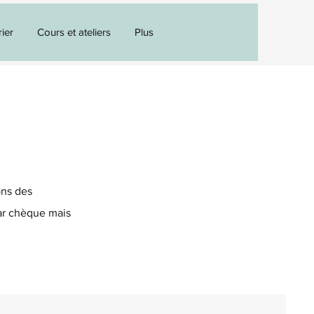
ier
Cours et ateliers
Plus
ons des
ar chèque mais