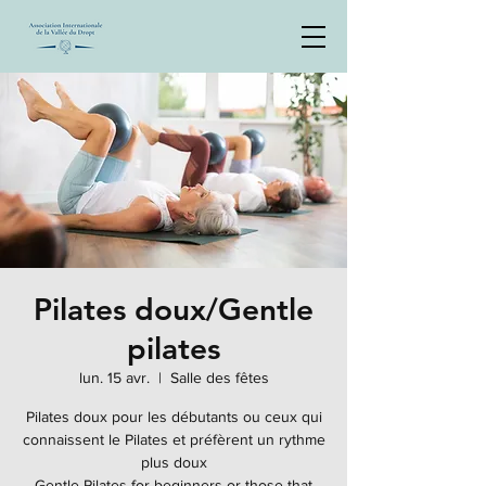
Pilates doux/Gentle
pilates
lun. 15 avr.
  |  
Salle des fêtes
Pilates doux pour les débutants ou ceux qui
connaissent le Pilates et préfèrent un rythme
plus doux
Gentle Pilates for beginners or those that