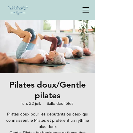
Pilates doux/Gentle
pilates
lun. 22 juil.
  |  
Salle des fêtes
Pilates doux pour les débutants ou ceux qui
connaissent le Pilates et préfèrent un rythme
plus doux
Gentle Pilates for beginners or those that