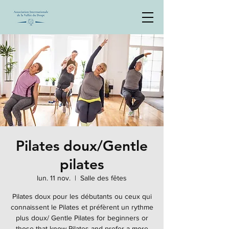
Pilates doux/Gentle
pilates
lun. 11 nov.
  |  
Salle des fêtes
Pilates doux pour les débutants ou ceux qui
connaissent le Pilates et préfèrent un rythme
plus doux/ Gentle Pilates for beginners or
those that know Pilates and prefer a more