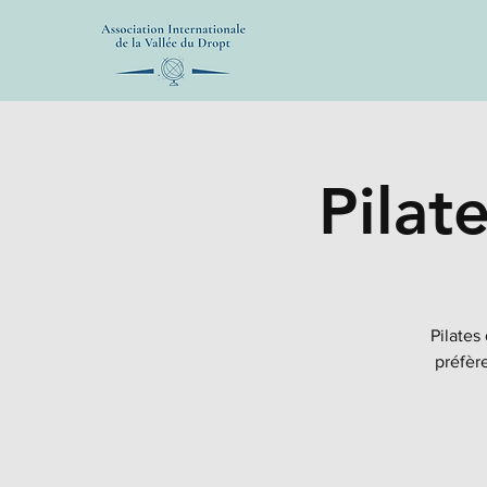
Pilat
Pilates
préfère