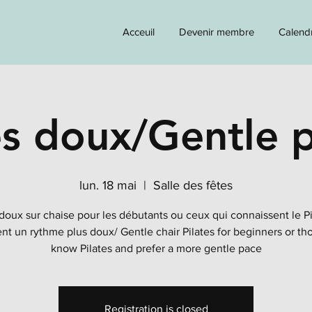
Acceuil
Devenir membre
Calendr
es doux/Gentle p
lun. 18 mai
  |  
Salle des fêtes
 doux sur chaise pour les débutants ou ceux qui connaissent le Pi
nt un rythme plus doux/ Gentle chair Pilates for beginners or th
know Pilates and prefer a more gentle pace
Registration is closed